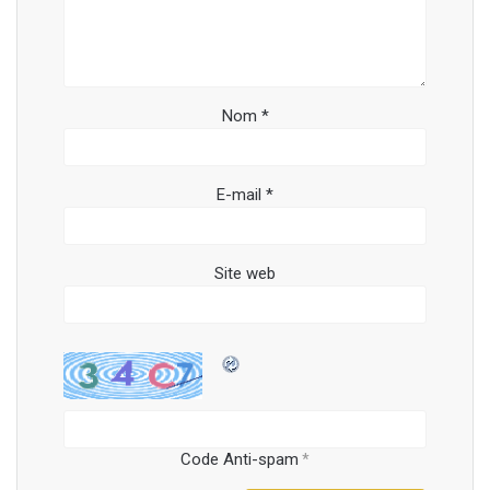
Nom
*
E-mail
*
Site web
Code Anti-spam
*