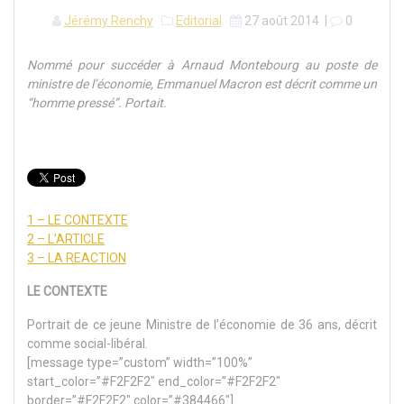
Jérémy Renchy
Editorial
27 août 2014
|
0
Nommé pour succéder à Arnaud Montebourg au poste de
ministre de l’économie, Emmanuel Macron est décrit comme un
“homme pressé”. Portait.
1 – LE CONTEXTE
2 – L’ARTICLE
3 – LA REACTION
LE CONTEXTE
Portrait de ce jeune Ministre de l’économie de 36 ans, décrit
comme social-libéral.
[message type=”custom” width=”100%”
start_color=”#F2F2F2″ end_color=”#F2F2F2″
border=”#F2F2F2″ color=”#384466″]