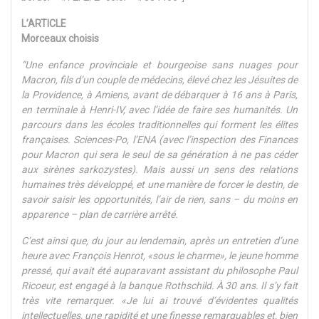
L’ARTICLE
Morceaux choisis
“Une enfance provinciale et bourgeoise sans nuages pour
Macron, fils d’un couple de médecins, élevé chez les Jésuites de
la Providence, à Amiens, avant de débarquer à 16 ans à Paris,
en terminale à Henri-IV, avec l’idée de faire ses humanités. Un
parcours dans les écoles traditionnelles qui forment les élites
françaises. Sciences-Po, l’ENA (avec l’inspection des Finances
pour Macron qui sera le seul de sa génération à ne pas céder
aux sirènes sarkozystes). Mais aussi un sens des relations
humaines très développé, et une manière de forcer le destin, de
savoir saisir les opportunités, l’air de rien, sans – du moins en
apparence – plan de carrière arrêté.
C’est ainsi que, du jour au lendemain, après un entretien d’une
heure avec François Henrot, «sous le charme», le jeune homme
pressé, qui avait été auparavant assistant du philosophe Paul
Ricoeur, est engagé à la banque Rothschild. À 30 ans. Il s’y fait
très vite remarquer. «Je lui ai trouvé d’évidentes qualités
intellectuelles, une rapidité et une finesse remarquables et, bien