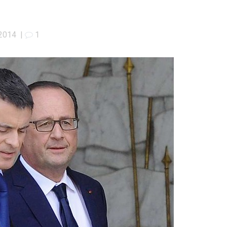
 2014
|
1