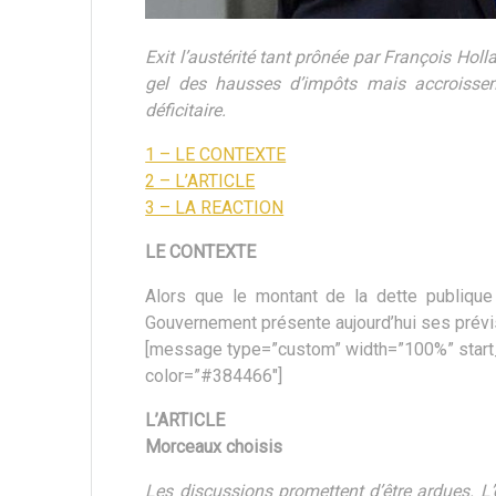
Exit l’austérité tant prônée par François Hol
gel des hausses d’impôts mais accroissem
déficitaire.
1 – LE CONTEXTE
2 – L’ARTICLE
3 – LA REACTION
LE CONTEXTE
Alors que le montant de la dette publique 
Gouvernement présente aujourd’hui ses prévi
[message type=”custom” width=”100%” star
color=”#384466″]
L’ARTICLE
Morceaux choisis
Les discussions promettent d’être ardues. L’