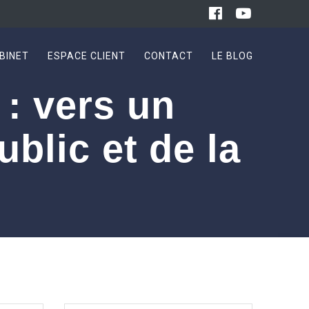
BINET
ESPACE CLIENT
CONTACT
LE BLOG
 : vers un
blic et de la