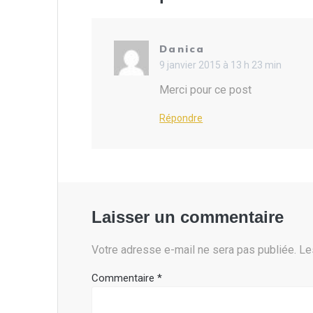
Danica
9 janvier 2015 à 13 h 23 min
Merci pour ce post
Répondre
Laisser un commentaire
Votre adresse e-mail ne sera pas publiée.
Le
Commentaire
*