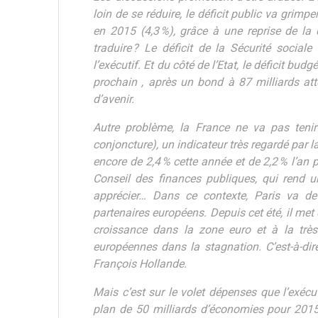
loin de se réduire, le déficit public va grimpe
en 2015 (4,3 %), grâce à une reprise de la 
traduire ? Le déficit de la Sécurité socia
l’exécutif. Et du côté de l’Etat, le déficit bud
prochain , après un bond à 87 milliards at
d’avenir.
Autre problème, la France ne va pas tenir 
conjoncture), un indicateur très regardé par l
encore de 2,4 % cette année et de 2,2 % l’an 
Conseil des finances publiques, qui rend u
apprécier… Dans ce contexte, Paris va de
partenaires européens. Depuis cet été, il met 
croissance dans la zone euro et à la très 
européennes dans la stagnation. C’est-à-dir
François Hollande.
Mais c’est sur le volet dépenses que l’exécut
plan de 50 milliards d’économies pour 2015-