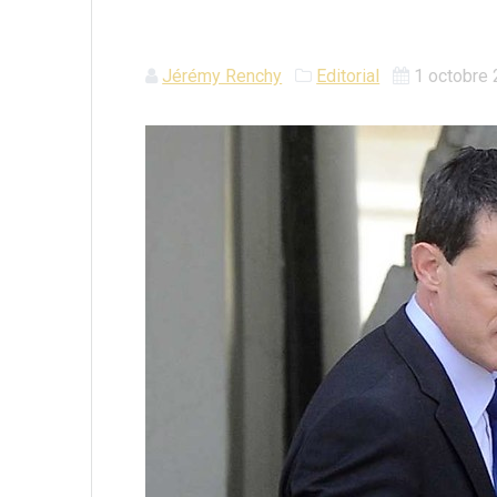
Jérémy Renchy
Editorial
1 octobre