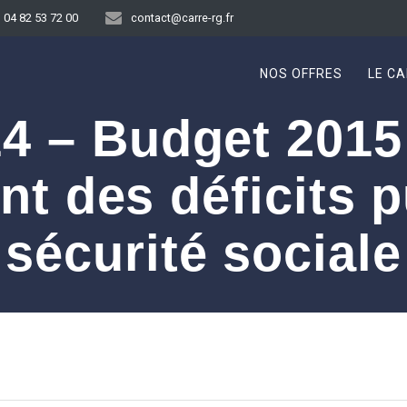
04 82 53 72 00
contact@carre-rg.fr
NOS OFFRES
LE CA
4 – Budget 2015
t des déficits pu
sécurité sociale