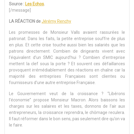
Source :
Les Echos
.
[/message]
LA RÉACTION de
Jérémy Renchy
Les promesses de Monsieur Valls avaient rassurées le
patronat. Dans les faits, la petite entreprise souffre de plus
en plus. Et cette crise touche aussi bien les salariés que les
patrons directement. Combien de dirigeants vivent avec
l’équivalent d’un SMIC aujourd’hui ? Combien d’entreprise
mettent la clef sous la porte ? Et souvent ces défaillances
provoquent irrémédiablement des réactions en chaîne car la
majorité des entreprises Françaises sont clientes ou
fournisseurs d’une autre entreprise Française.
Le Gouvernement veut de la croissance ? “Libérons
l’économie” propose Monsieur Macron. Alors baissons les
charges sur les salaires et les taxes, donnons de l’air aux
entrepreneurs, la croissance reprendra, le chômage reculera.
Il faut réformer dans le bon sens, pas seulement dire qu’on va
le faire.