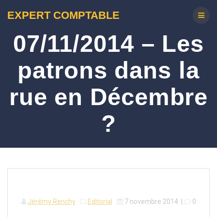
EXPERT COMPTABLE
07/11/2014 – Les
patrons dans la
rue en Décembre
?
Jérémy Renchy
Editorial
7 novembre 2014
|
0