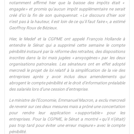
notamment affirmé hier que la baisse des impôts était «
engagée » et promis qu’aucun impôt supplémentaire ne serait
créé d’ici la fin de son quinquennat. « Le discours d’hier soir
n’est pas à la hauteur, il est loin de ce qu’il faut faire », a estimé
Geoffroy Roux de Bézieux.
Hier, le Medef et la CGPME ont appelé François Hollande à
entendre le Sénat qui a supprimé cette semaine le compte
pénibilité instauré par la réforme des retraites, des dispositions
inscrites dans la loi mais jugées « anxyogènes » par les deux
organisations patronales. Les sénateurs ont en effet adopté
mercredi le projet de loi relatif à la simplification de la vie des
entreprises après y avoir inclus deux amendements qui
abrogent le compte pénibilité et le droit d’information préalable
des salariés lors d’une cession d’entreprise.
Le ministre de l’Economie, Emmanuel Macron, a exclu mercredi
de revenir sur ces deux mesures mais a prôné une concertation
pour rendre leur application « supportable » pour les
entreprises. Pour la CGPME, le Sénat a montré « qu’il n’(était)
pas trop tard pour éviter une erreur majeure » avec le compte
pénibilité.