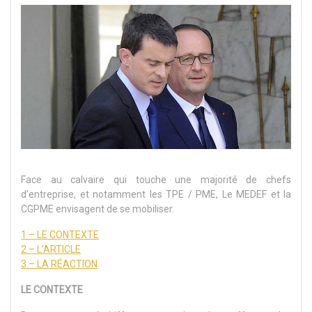
Face au calvaire qui touche une majorité de chefs
d’entreprise, et notamment les TPE / PME, Le MEDEF et la
CGPME envisagent de se mobiliser.
1 – LE CONTEXTE
2 – L’ARTICLE
3 – LA RÉACTION
LE CONTEXTE