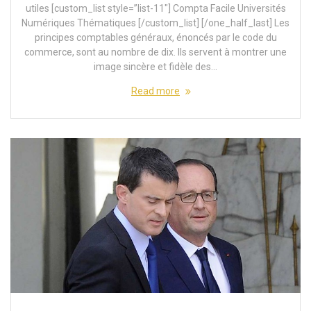
utiles [custom_list style=”list-11″] Compta Facile Universités
Numériques Thématiques [/custom_list] [/one_half_last] Les
principes comptables généraux, énoncés par le code du
commerce, sont au nombre de dix. Ils servent à montrer une
image sincère et fidèle des…
Read more