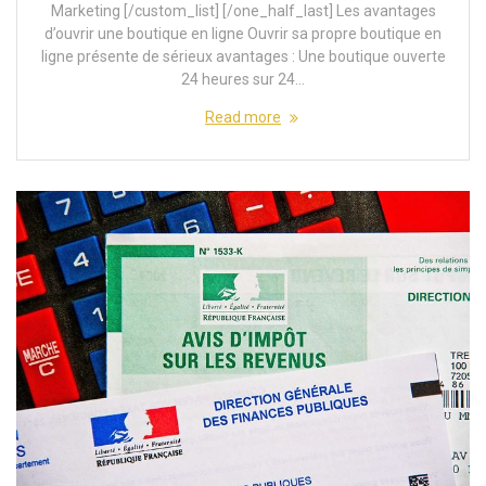
Marketing [/custom_list] [/one_half_last] Les avantages
d’ouvrir une boutique en ligne Ouvrir sa propre boutique en
ligne présente de sérieux avantages : Une boutique ouverte
24 heures sur 24…
Read more