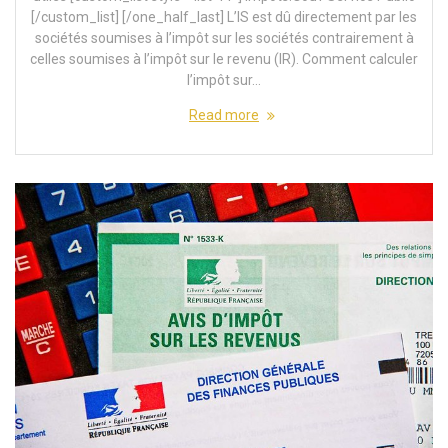
[/custom_list] [/one_half_last] L’IS est dû directement par les
sociétés soumises à l’impôt sur les sociétés contrairement à
celles soumises à l’impôt sur le revenu (IR). Comment calculer
l’impôt sur…
Read more