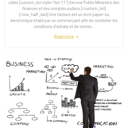
utiles [custom_list style=”list-11″] Service Public Ministère des
finances et des comptes publics [/custom_list]
[/one_half_last] Une facture est un écrit papier ou
électronique établi par un commerçant afin de constater les
conditions d’achats et de ventes…
Read more